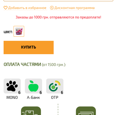
Добавить в избранное
Дисконтная программа
Заказы до 1000 грн. отправляются по предоплате!
ЦВЕТ:
КУПИТЬ
ОПЛАТА ЧАСТЯМИ
(от 1500 грн.):
6
6
6
MONO
А-Банк
OTP