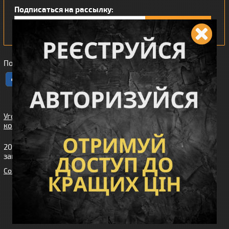
Подписаться на рассылку:
Понравился наш интернет магазин?
Угода
користувача
2010-2026 интернет-магазин Wiking™ (Викинг). Все права
защищены.
Cоздание сайта