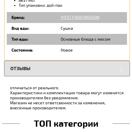
Без ГМО
Тип упаковки: дой-пак
Бренд:
!FEST FOOD MISSION
Вид еды:
Сушка
Тип еды:
Основные блюда с мясом
Состояние:
Новое
ОТЗЫВЫ
отличаться от реального.
Характеристики и комплектация товара могут изменятся
производителем без уведомления.
Магазин не несет ответсвенности за изменения,
внесенные производителем.
ТОП категории