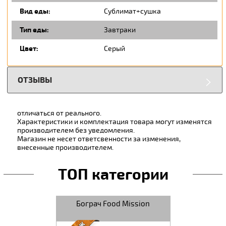
Вид еды:
Сублимат+сушка
Тип еды:
Завтраки
Цвет:
Серый
ОТЗЫВЫ
отличаться от реального.
Характеристики и комплектация товара могут изменятся
производителем без уведомления.
Магазин не несет ответсвенности за изменения,
внесенные производителем.
ТОП категории
Mission
Бограч Food Mission
Джерки 