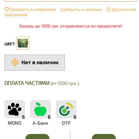
Добавить в избранное
Сообщить о наличии
Дисконтная
программа
Заказы до 1000 грн. отправляются по предоплате!
ЦВЕТ:
Нет в наличии
ОПЛАТА ЧАСТЯМИ
(от 1500 грн.):
6
6
6
MONO
А-Банк
OTP