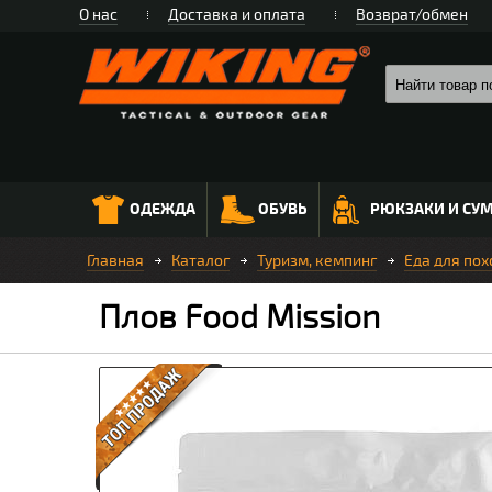
О нас
Доставка и оплата
Возврат/обмен
ОДЕЖДА
ОБУВЬ
РЮКЗАКИ И СУ
Главная
Каталог
Туризм, кемпинг
Еда для пох
Плов Food Mission