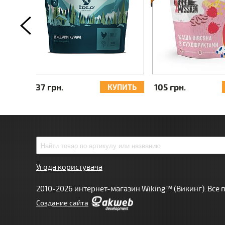
131 грн.
121 грн.
УПИТЬ
КУПИТЬ
Угода користувача
2010-2026 интернет-магазин Wiking™ (Викинг). Все
Cоздание сайта