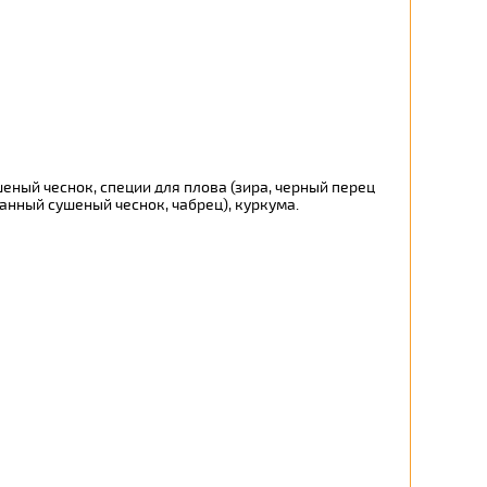
ный чеснок, специи для плова (зира, черный перец
анный сушеный чеснок, чабрец), куркума.