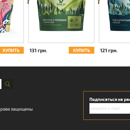
140 грн.
163 грн.
КУПИТЬ
КУПИТЬ
Подписаться на ра
 права защищены.