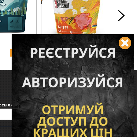
137 грн.
105 гр
КУПИТЬ
КУПИТЬ
Следите за нами:
ссылку: