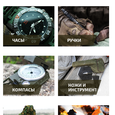
ЧАСЫ
РУЧКИ
НОЖИ И
КОМПАСЫ
ИНСТРУМЕНТЫ