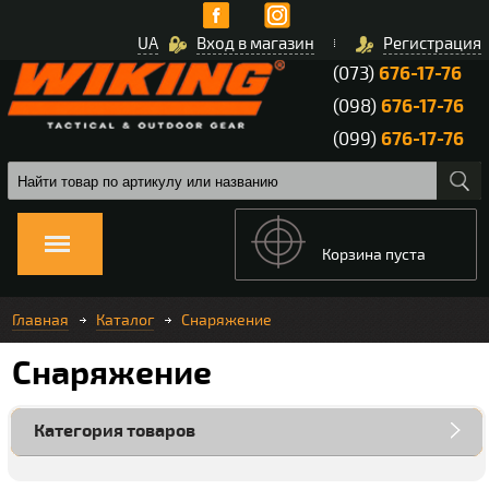
UA
Вход в магазин
Регистрация
(073)
676-17-76
(098)
676-17-76
(099)
676-17-76
Корзина пуста
Главная
Каталог
Снаряжение
Снаряжение
Категория товаров