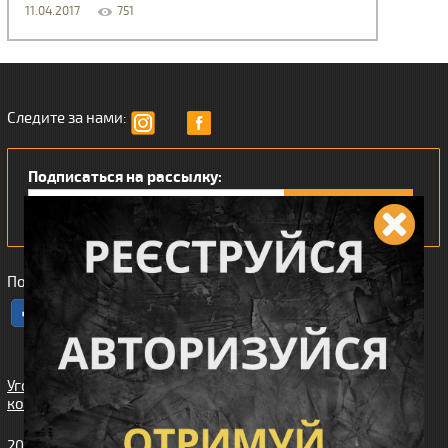
11.04.2017
751
Следите за нами:
Подписаться на рассылку:
Понравился наш интернет магазин?
Угода
користувача
2010-2026 интернет-магазин Wiking™ (Викинг). Все права