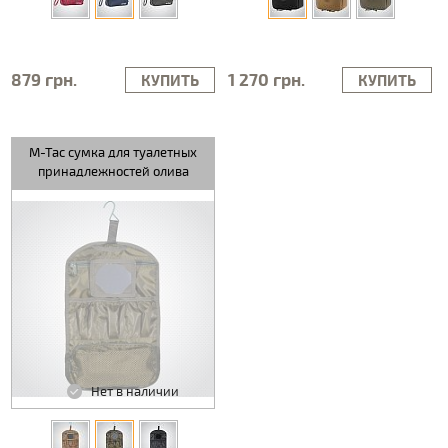
879 грн.
1 270 грн.
КУПИТЬ
КУПИТЬ
M-Tac сумка для туалетных
принадлежностей олива
Нет в наличии