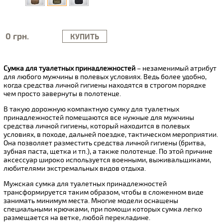
0 грн.
КУПИТЬ
Сумка для туалетных принадлежностей
– незаменимый атрибут
для любого мужчины в полевых условиях. Ведь более удобно,
когда средства личной гигиены находятся в строгом порядке
чем просто завернуты в полотенце.
В такую дорожную компактную сумку для туалетных
принадлежностей помещаются все нужные для мужчины
средства личной гигиены, который находится в полевых
условиях, в походе, дальней поездке, тактическом мероприятии.
Она позволяет разместить средства личной гигиены (бритва,
зубная паста, щетка и тп.), а также полотенце. По этой причине
аксессуар широко используется военными, выживальщиками,
любителями экстремальных видов отдыха.
Мужская сумка для туалетных принадлежностей
трансформируется таким образом, чтобы в сложенном виде
занимать минимум места. Многие модели оснащены
специальными крючками, при помощи которых сумка легко
размещается на ветке, любой перекладине.