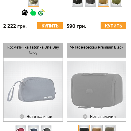
2 222 грн.
590 грн.
КУПИТЬ
КУПИТЬ
Косметичка Tatonka One Day
M-Tac несессер Premium Black
Navy
Нет в наличии
Нет в наличии