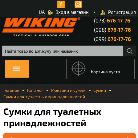
UA
Вход в магазин
Регистрация
(073)
676-17-76
(098)
676-17-76
(099)
676-17-76
Корзина пуста
Главная
Каталог
Рюкзаки и сумки
Сумки
Сумки для туалетных принадлежностей
Сумки для туалетных
принадлежностей