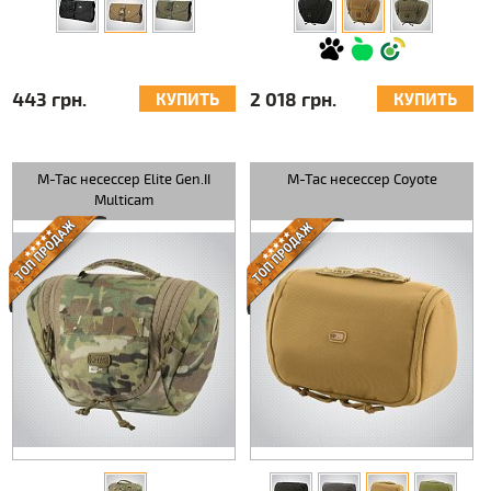
443 грн.
2 018 грн.
КУПИТЬ
КУПИТЬ
M-Tac несессер Elite Gen.II
M-Tac несессер Coyote
Multicam