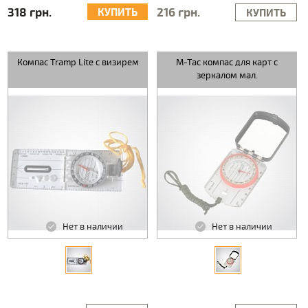
318 грн.
216 грн.
КУПИТЬ
КУПИТЬ
Компас Tramp Lite с визирем
M-Tac компас для карт с
зеркалом мал.
Нет в наличии
Нет в наличии