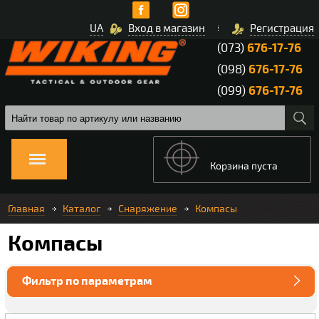
UA
Вход в магазин
Регистрация
(073)
676-17-76
(098)
676-17-76
(099)
676-17-76
Корзина пуста
Главная
Каталог
Снаряжение
Компасы
Компасы
Фильтр по параметрам