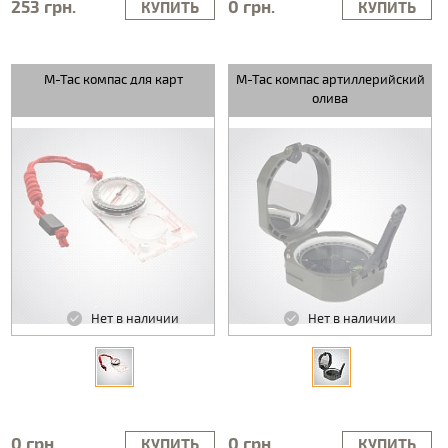
253 грн.
0 грн.
КУПИТЬ
КУПИТЬ
M-Tac компас для карт
M-Tac компас артиллерийский
олива
Нет в наличии
Нет в наличии
0 грн.
0 грн.
КУПИТЬ
КУПИТЬ