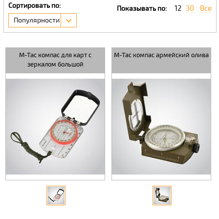
Сортировать по:
12
30
Все
Показывать по:
Популярности
M-Tac компас для карт с
M-Tac компас армейский олива
зеркалом большой