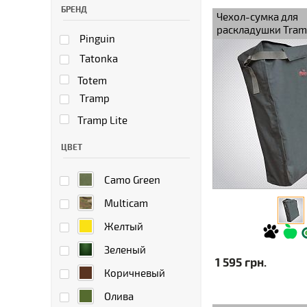
БРЕНД
Чехол-сумка для
раскладушки Tra
Pinguin
полиэстер
Tatonka
Totem
Tramp
Tramp Lite
ЦВЕТ
Camo Green
Multicam
Желтый
Зеленый
1 595 грн.
Коричневый
Олива