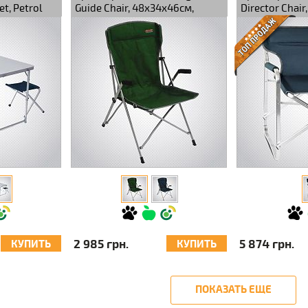
et, Petrol
Guide Chair, 48х34х46см,
Director Chair,
Green
2 985 грн.
5 874 грн.
КУПИТЬ
КУПИТЬ
ПОКАЗАТЬ ЕЩЕ