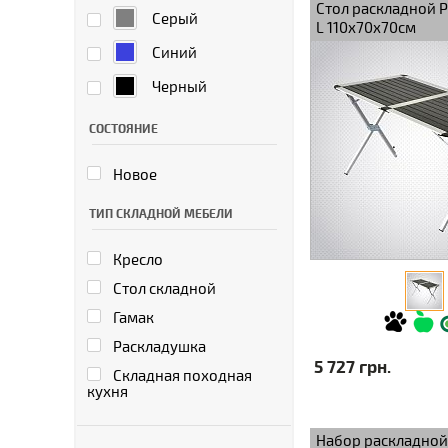
Стол раскладной P
Серый
L 110x70x70см
Синий
Черный
СОСТОЯНИЕ
Новое
ТИП СКЛАДНОЙ МЕБЕЛИ
Кресло
Стол складной
Гамак
Раскладушка
5 727 грн.
Складная походная
кухня
Набор раскладной