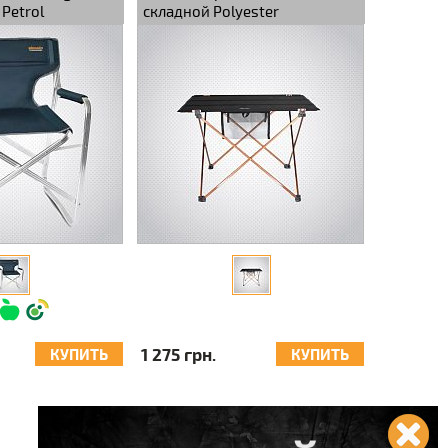
 Petrol
складной Polyester
56х43х40см
1 275 грн.
КУПИТЬ
КУПИТЬ