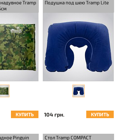
онадувное Tramp
Подушка под шею Tramp Lite
5см
104 грн.
КУПИТЬ
КУПИТЬ
адное Pinguin
Стол Tramp COMPACT