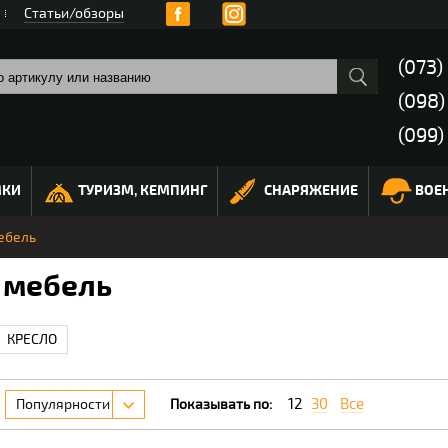
Статьи/обзоры
(073)
(098
(099)
МКИ
ТУРИЗМ, КЕМПИНГ
СНАРЯЖЕНИЕ
ВОЕ
ебель
 мебель
КРЕСЛО
12
30
Все
Популярности
Показывать по: