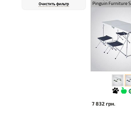
Pinguin Furniture S
Очистить фильтр
7 832 грн.