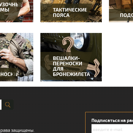
РУЗОЧНЫЕ
ЕМЫ
ТАКТИЧЕСКИЕ
ПОЯСА
ПОД
ВЕШАЛКИ-
ПЕРЕНОСКИ
ДЛЯ
ОНОСКИ
БРОНЕЖИЛЕТА
Подписаться на ра
 права защищены.