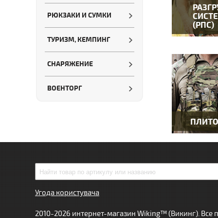
РАЗГ
СИСТ
РЮКЗАКИ И СУМКИ
(РПС)
ТУРИЗМ, КЕМПИНГ
СНАРЯЖЕНИЕ
ВОЕНТОРГ
ПЛИТ
Угода користувача
2010-2026 интернет-магазин Wiking™ (Викинг). Все