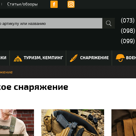
Статьи/обзоры
(073)
(098
(099)
МКИ
ТУРИЗМ, КЕМПИНГ
СНАРЯЖЕНИЕ
ВОЕ
яжение
кое снаряжение