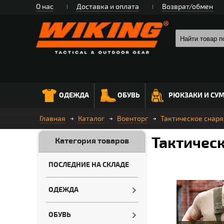
О нас
Доставка и оплата
Возврат/обмен
ОДЕЖДА
ОБУВЬ
РЮКЗАКИ И СУ
Главная
Каталог
Военторг
Тактическое снар
Тактичес
Категория товаров
ПОСЛЕДНИЕ НА СКЛАДЕ
ОДЕЖДА
ОБУВЬ