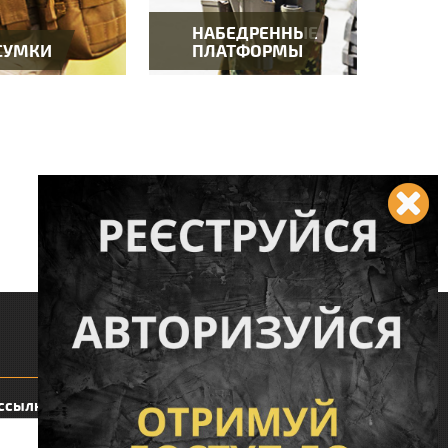
НАБЕДРЕННЫЕ
СУМКИ
ПЛАТФОРМЫ
Следите за нами:
ссылку: