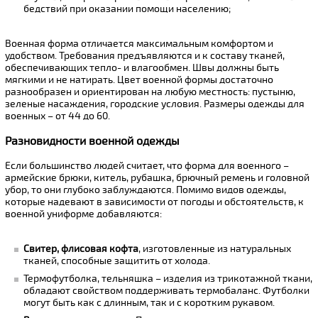
бедствий при оказании помощи населению;
Военная форма отличается максимальным комфортом и
удобством. Требования предъявляются и к составу тканей,
обеспечивающих тепло- и влагообмен. Швы должны быть
мягкими и не натирать. Цвет военной формы достаточно
разнообразен и ориентирован на любую местность: пустыню,
зеленые насаждения, городские условия. Размеры одежды для
военных – от 44 до 60.
Разновидности военной одежды
Если большинство людей считает, что форма для военного –
армейские брюки, китель, рубашка, брючный ремень и головной
убор, то они глубоко заблуждаются. Помимо видов одежды,
которые надевают в зависимости от погоды и обстоятельств, к
военной униформе добавляются:
Свитер, флисовая кофта
, изготовленные из натуральных
тканей, способные защитить от холода.
Термофутболка, тельняшка – изделия из трикотажной ткани,
обладают свойством поддерживать термобаланс. Футболки
могут быть как с длинным, так и с коротким рукавом.