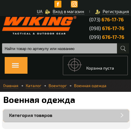
UA
Вход в магазин
Регистрация
(073)
676-17-76
(098)
676-17-76
(099)
676-17-76
Корзина пуста
Главная
Каталог
Военторг
Военная одежда
Военная одежда
Категория товаров