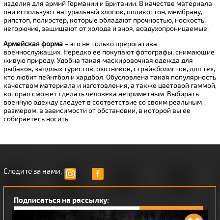
изделия для армий Германии и Британии. В качестве материала
они используют натуральный хлопок, поликоттон, мембрану,
рипстоп, полиэстер, которые обладают прочностью, носкость,
негорючие, защищают от холода и зноя, воздухопроницаемые.
Армейская форма
– это не только прерогатива
военнослужащих. Нередко ее покупают фотографы, снимающие
живую природу. Удобна такая маскировочная одежда для
рыбаков, заядлых туристов, охотников, страйкболистов, для тех,
кто любит пейнтбол и хардбол. Обусловлена такая популярность
качеством материала и изготовления, а также цветовой гаммой,
которая сможет сделать человека неприметным. Выбирать
военную одежду следует в соответствие со своим реальным
размером, в зависимости от обстановки, в которой вы ее
собираетесь носить.
Следите за нами:
Подписаться на рассылку: