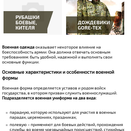
РУБАШКИ
БОЕВЫЕ,
ДОЖДЕВИКИ,
КИТЕЛЯ
GORE-TEX
Военная одежда
оказывает некоторое влияние на
боеспособность армии. Она должна отвечать основным
требованиям: быть удобной, надежной и выполнять свои
основные функции.
Основные характеристики и особенности военной
формы
Военная форма определяется уставов и родом войск
государства, в котором призван служить военнослужащий.
Подразделяется военная униформа на два вида:
парадную, которую используют для участия в военных
парадах, церемониях, праздниках;
полевую – применяют для боевых действий, прохождения
службы, во время чрезвычайных происшествий, стихийных