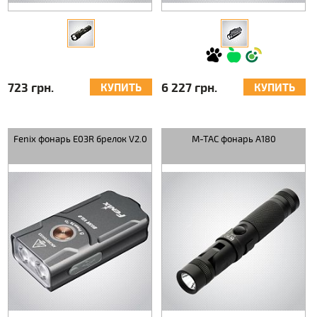
723 грн.
6 227 грн.
КУПИТЬ
КУПИТЬ
Fenix фонарь E03R брелок V2.0
M-TAC фонарь A180