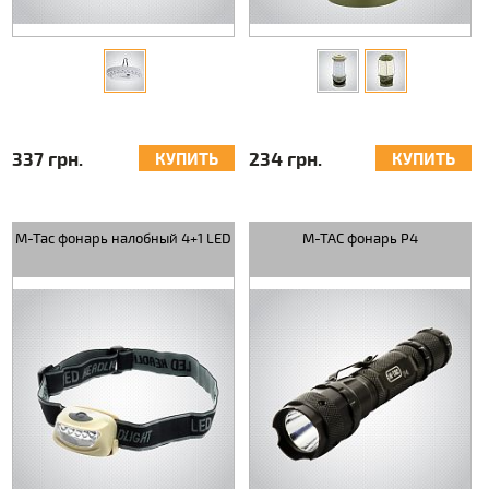
337 грн.
234 грн.
КУПИТЬ
КУПИТЬ
M-Tac фонарь налобный 4+1 LED
M-TAC фонарь P4