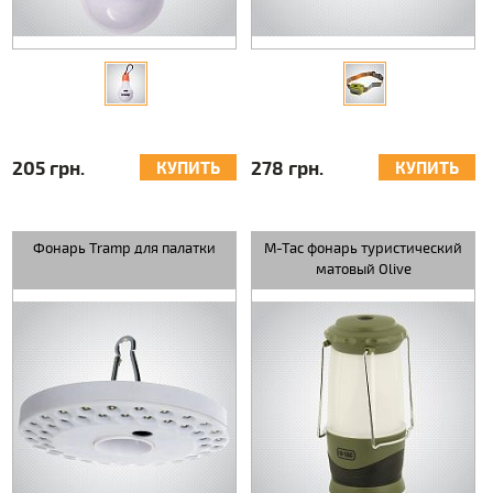
205 грн.
278 грн.
КУПИТЬ
КУПИТЬ
Фонарь Tramp для палатки
M-Tac фонарь туристический
матовый Olive