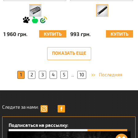
1 960 грн.
993 грн.
КУПИТЬ
КУПИТЬ
ПОКАЗАТЬ ЕЩЕ
1
2
3
4
5
...
10
Последняя
Следите за нами:
Подписаться на рассылку: