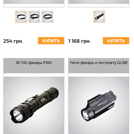
254 грн.
1 168 грн.
КУПИТЬ
КУПИТЬ
M-TAC фонарь P180
Fenix фонарь к пистолету GL19R