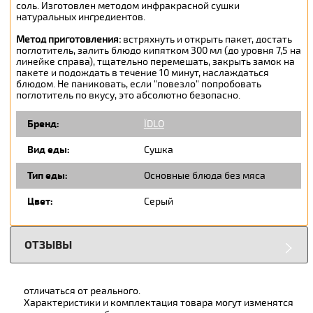
соль. Изготовлен методом инфракрасной сушки
натуральных ингредиентов.
Метод приготовления:
встряхнуть и открыть пакет, достать
поглотитель, залить блюдо кипятком 300 мл (до уровня 7,5 на
линейке справа), тщательно перемешать, закрыть замок на
пакете и подождать в течение 10 минут, наслаждаться
блюдом. Не паниковать, если "повезло" попробовать
поглотитель по вкусу, это абсолютно безопасно.
Бренд:
ЇDLO
Вид еды:
Сушка
Тип еды:
Основные блюда без мяса
Цвет:
Серый
ОТЗЫВЫ
отличаться от реального.
Характеристики и комплектация товара могут изменятся