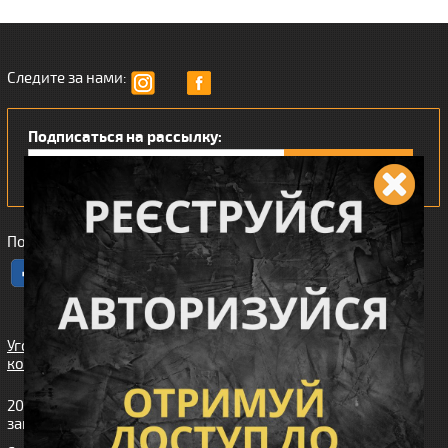
Следите за нами:
Подписаться на рассылку:
Понравился наш интернет магазин?
Угода
користувача
2010-2026 интернет-магазин Wiking™ (Викинг). Все права
защищены.