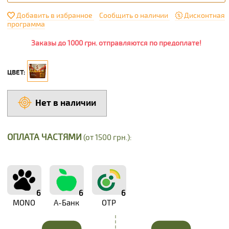
Добавить в избранное
Сообщить о наличии
Дисконтная
программа
Заказы до 1000 грн. отправляются по предоплате!
ЦВЕТ:
Нет в наличии
ОПЛАТА ЧАСТЯМИ
(от 1500 грн.):
6
6
6
MONO
А-Банк
OTP