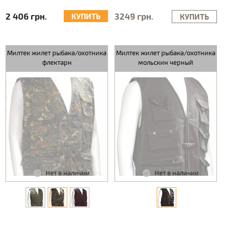
2 406 грн.
3249 грн.
КУПИТЬ
КУПИТЬ
Милтек жилет рыбака/охотника
Милтек жилет рыбака/охотника
флектарн
мольскин черный
Нет в наличии
Нет в наличии