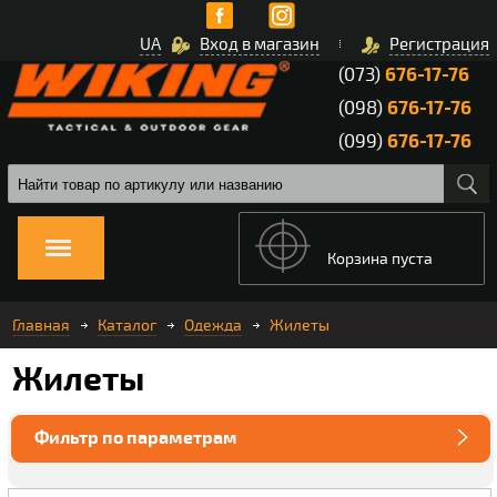
UA
Вход в магазин
Регистрация
(073)
676-17-76
(098)
676-17-76
(099)
676-17-76
Корзина пуста
Главная
Каталог
Одежда
Жилеты
Жилеты
Фильтр по параметрам