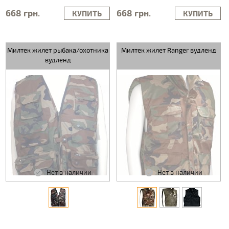
668 грн.
668 грн.
КУПИТЬ
КУПИТЬ
Милтек жилет рыбака/охотника
Милтек жилет Ranger вудленд
вудленд
Нет в наличии
Нет в наличии