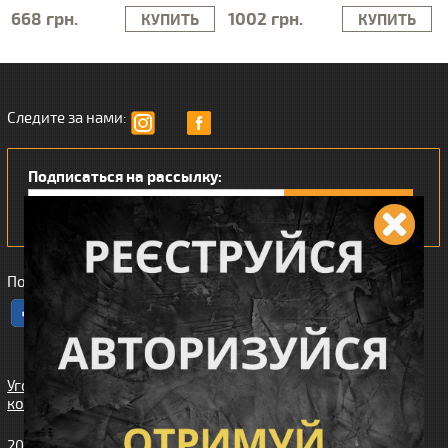
668 грн.
1002 грн.
КУПИТЬ
КУПИТЬ
Следите за нами:
Подписаться на рассылку:
Понравился наш интернет магазин?
Угода
користувача
2010-2026 интернет-магазин Wiking™ (Викинг). Все права