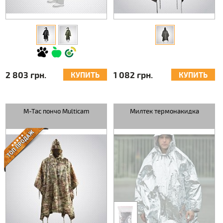
2 803 грн.
1 082 грн.
КУПИТЬ
КУПИТЬ
M-Tac пончо Multicam
Милтек термонакидка