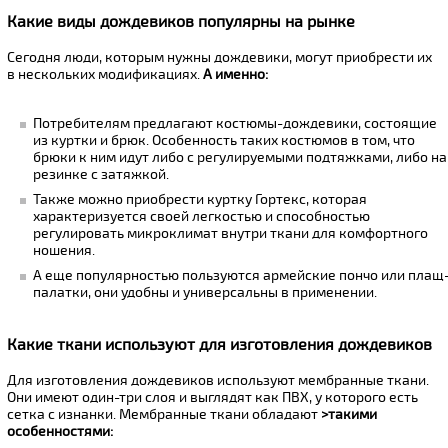
Какие виды дождевиков популярны на рынке
Сегодня люди, которым нужны дождевики, могут приобрести их
в нескольких модификациях.
А именно:
Потребителям предлагают костюмы-дождевики, состоящие
из куртки и брюк. Особенность таких костюмов в том, что
брюки к ним идут либо с регулируемыми подтяжками, либо на
резинке с затяжкой.
Также можно приобрести куртку Гортекс, которая
характеризуется своей легкостью и способностью
регулировать микроклимат внутри ткани для комфортного
ношения.
А еще популярностью пользуются армейские пончо или плащ
палатки, они удобны и универсальны в применении.
Какие ткани используют для изготовления дождевиков
Для изготовления дождевиков используют мембранные ткани.
Они имеют один-три слоя и выглядят как ПВХ, у которого есть
сетка с изнанки. Мембранные ткани обладают
>такими
особенностями: