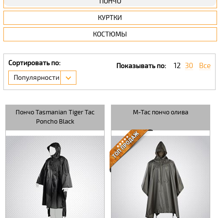
ПОНЧО
КУРТКИ
КОСТЮМЫ
Сортировать по:
12
30
Все
Показывать по:
Популярности
Пончо Tasmanian Tiger Tac
M-Tac пончо олива
Poncho Black