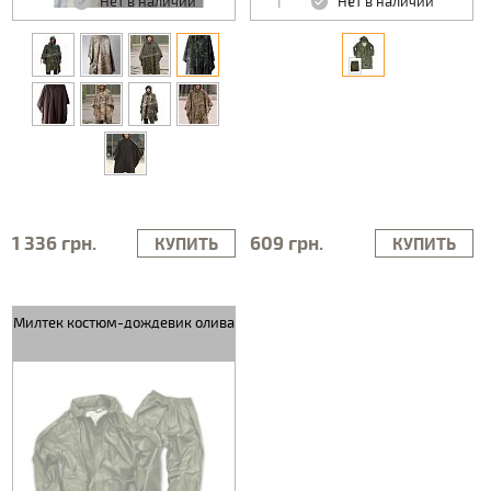
Нет в наличии
Нет в наличии
1 336 грн.
609 грн.
КУПИТЬ
КУПИТЬ
Милтек костюм-дождевик олива