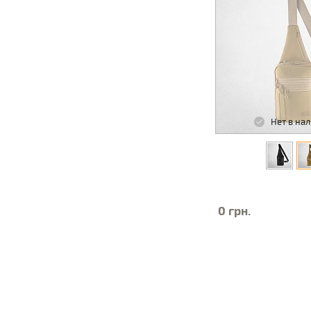
Нет в на
0 грн.