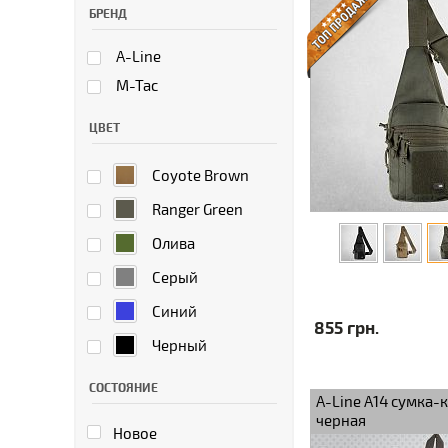
БРЕНД
A-Line
M-Tac
ЦВЕТ
Coyote Brown
Ranger Green
Олива
Серый
Синий
855 грн.
Черный
СОСТОЯНИЕ
A-Line А14 сумка-
черная
Новое