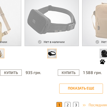
личии
Нет в наличии
Нет
935 грн.
1 588 грн.
КУПИТЬ
КУПИТЬ
ПОКАЗАТЬ ЕЩЕ
1
2
3
Последняя