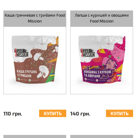
Каша гречневая с грибами Food
Лапша с курицей и овощами
Mission
Food Mission
110 грн.
140 грн.
КУПИТЬ
КУПИТЬ