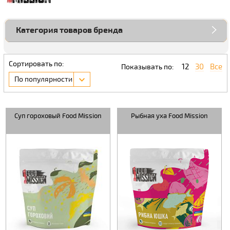
Категория товаров бренда
Сортировать по:
12
30
Все
Показывать по:
По популярности
Суп гороховый Food Mission
Рыбная уха Food Mission