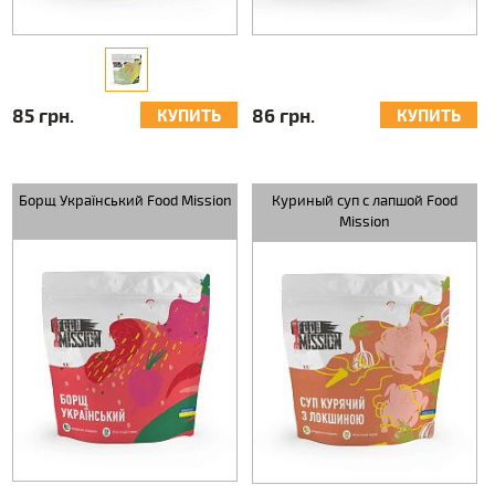
85 грн.
86 грн.
КУПИТЬ
КУПИТЬ
Борщ Український Food Mission
Куриный суп с лапшой Food
Mission