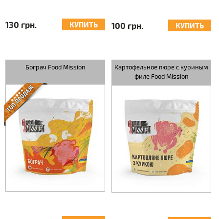
130 грн.
КУПИТЬ
100 грн.
КУПИТЬ
Бограч Food Mission
Картофельное пюре с куриным
филе Food Mission