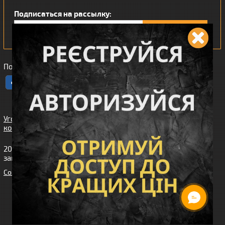
Подписаться на рассылку:
Понравился наш интернет магазин?
Угода
користувача
2010-2026 интернет-магазин Wiking™ (Викинг). Все права
защищены.
Cоздание сайта