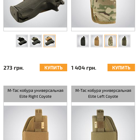
273 грн.
1 404 грн.
КУПИТЬ
КУПИТЬ
M-Tac кобура универсальная
M-Tac кобура универсальная
Elite Right Coyote
Elite Left Coyote