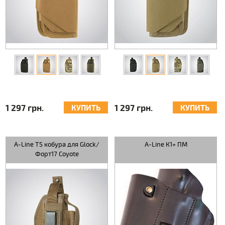
1 297 грн.
1 297 грн.
КУПИТЬ
КУПИТЬ
A-Line Т5 кобура для Glock/
A-Line К1+ ПМ
Форт17 Coyote