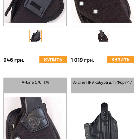
946 грн.
1 019 грн.
КУПИТЬ
КУПИТЬ
A-Line С70 ПМ
A-Line ПК9 кобура для Форт-17