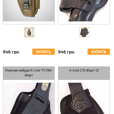
946 грн.
946 грн.
КУПИТЬ
КУПИТЬ
Поясная кобура A-Line Т5 ПМ/
A-Line С70 Форт-12
Форт