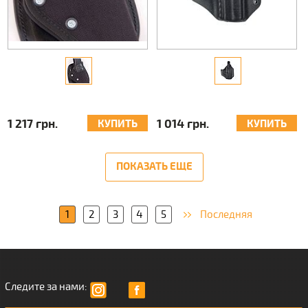
1 217 грн.
1 014 грн.
КУПИТЬ
КУПИТЬ
ПОКАЗАТЬ ЕЩЕ
1
2
3
4
5
Последняя
Следите за нами: