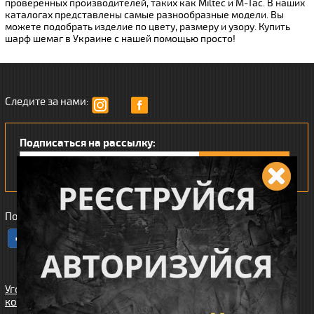
проверенных производителей, таких как Miltec и M-Tac. В наших
каталогах представлены самые разнообразные модели. Вы
можете подобрать изделие по цвету, размеру и узору. Купить
шарф шемаг в Украине с нашей помощью просто!
Следите за нами:
Подписаться на рассылку:
Понравился наш интернет магазин?
Угода
користувача