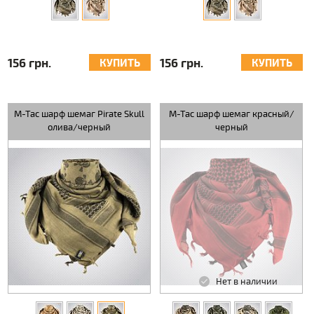
156 грн.
156 грн.
КУПИТЬ
КУПИТЬ
M-Tac шарф шемаг Pirate Skull
M-Tac шарф шемаг красный/
олива/черный
черный
Нет в наличии