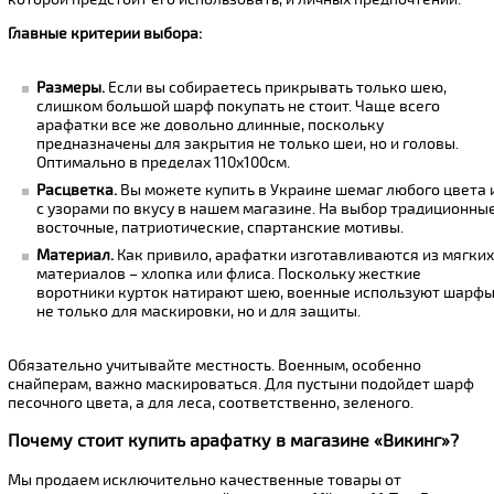
Главные критерии выбора:
Размеры.
Если вы собираетесь прикрывать только шею,
слишком большой шарф покупать не стоит. Чаще всего
арафатки все же довольно длинные, поскольку
предназначены для закрытия не только шеи, но и головы.
Оптимально в пределах 110х100см.
Расцветка.
Вы можете купить в Украине шемаг любого цвета 
с узорами по вкусу в нашем магазине. На выбор традиционны
восточные, патриотические, спартанские мотивы.
Материал.
Как привило, арафатки изготавливаются из мягки
материалов – хлопка или флиса. Поскольку жесткие
воротники курток натирают шею, военные используют шарф
не только для маскировки, но и для защиты.
Обязательно учитывайте местность. Военным, особенно
снайперам, важно маскироваться. Для пустыни подойдет шарф
песочного цвета, а для леса, соответственно, зеленого.
Почему стоит купить арафатку в магазине «Викинг»?
Мы продаем исключительно качественные товары от