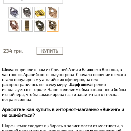
234 грн.
КУПИТЬ
Шемаги
пришли к нам из Средней Азии и Ближнего Востока, в
частности, Аравийского полуострова. Сначала ношение шемага
стало популярным у английских офицеров, затем
распространилось по всему миру.
Шарф шемаг
редко
используется в городе. Чаще изделием обматывают шеи бойцы
и снайперы, чтобы замаскироваться и защититься от песка,
ветра и солнца.
Арафатка: как купить в интернет-магазине «Викинг» и
не ошибиться?
Шарф шемаг следует выбирать в зависимости от местности, в
которой предстоит его использовать, и личных предпочтений.