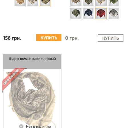
156 грн.
0 грн.
КУПИТЬ
КУПИТЬ
Шарф шемаг хаки/черный
Нет в наличии