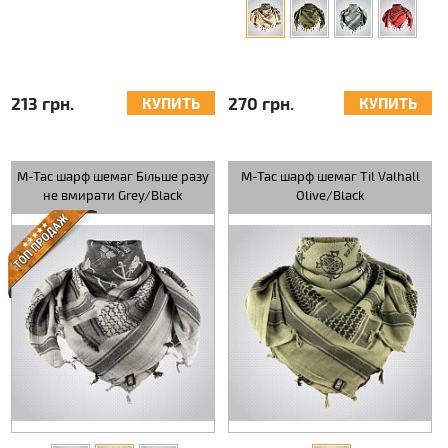
213 грн.
270 грн.
КУПИТЬ
КУПИТЬ
M-Tac шарф шемаг Більше разу
M-Tac шарф шемаг Til Valhall
не вмирати Grey/Black
Olive/Black