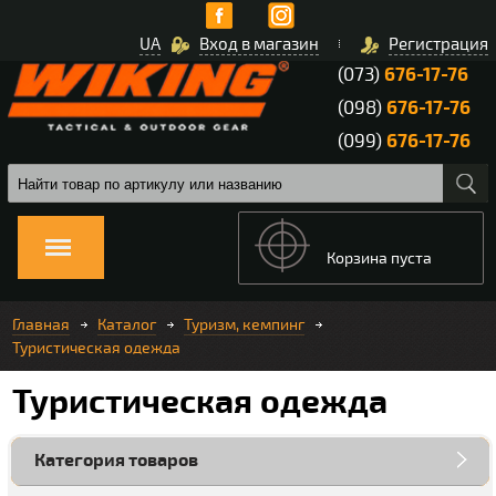
UA
Вход в магазин
Регистрация
(073)
676-17-76
(098)
676-17-76
(099)
676-17-76
Корзина пуста
Главная
Каталог
Туризм, кемпинг
Туристическая одежда
Туристическая одежда
Категория товаров