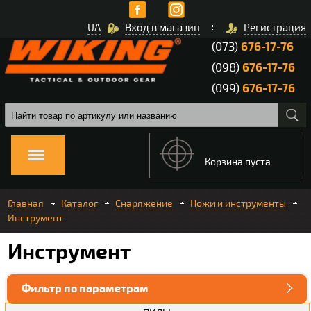
UA
Вход в магазин
Регистрация
(073)
676-17-76
(098)
676-17-76
(099)
676-17-76
Корзина пуста
Главная
Каталог
Снаряжение
Ножи и инструменты
Инструмент
Инструмент
Фильтр по параметрам