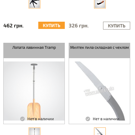
462 грн.
326 грн.
КУПИТЬ
КУПИТЬ
Лопата лавинная Tramp
Милтек пила складная с чехлом
Нет в наличии
Нет в наличии