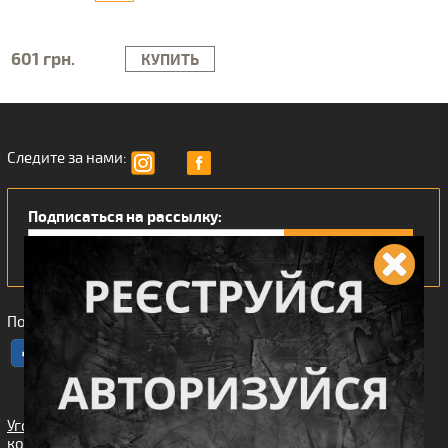
601 грн.
КУПИТЬ
Следите за нами:
Подписаться на рассылку:
Понравился наш интернет магазин?
Угода
користувача