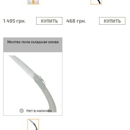
1 495 грн.
468 грн.
КУПИТЬ
КУПИТЬ
Милтек пила складная олива
Нет в наличии