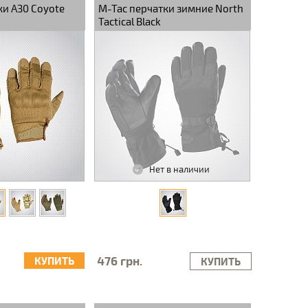
ки A30 Coyote
M-Tac перчатки зимние North
Tactical Black
Нет в наличии
476 грн.
КУПИТЬ
КУПИТЬ