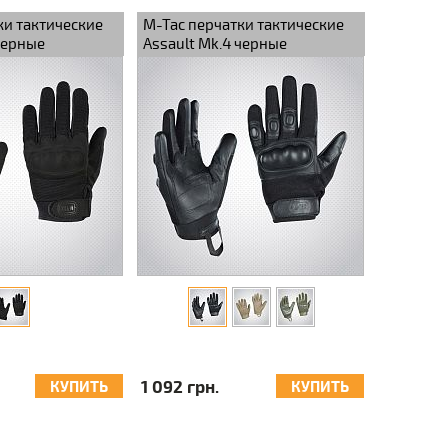
ки тактические
M-Tac перчатки тактические
черные
Assault Mk.4 черные
1 092 грн.
КУПИТЬ
КУПИТЬ