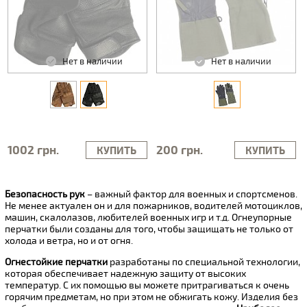
Нет в наличии
Нет в наличии
1002 грн.
200 грн.
КУПИТЬ
КУПИТЬ
Безопасность рук
– важный фактор для военных и спортсменов.
Не менее актуален он и для пожарников, водителей мотоциклов,
машин, скалолазов, любителей военных игр и т.д. Огнеупорные
перчатки были созданы для того, чтобы защищать не только от
холода и ветра, но и от огня.
Огнестойкие перчатки
разработаны по специальной технологии,
которая обеспечивает надежную защиту от высоких
температур. С их помощью вы можете притрагиваться к очень
горячим предметам, но при этом не обжигать кожу. Изделия без