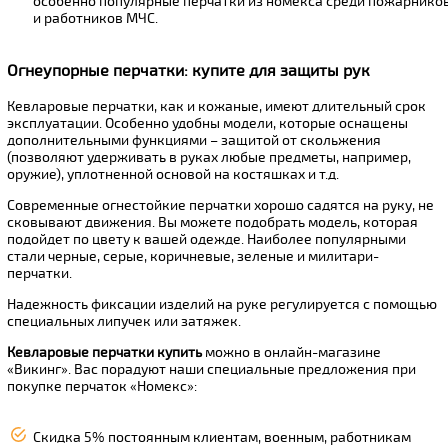
особенно популярные перчатки из номекса среди пожарнико
и работников МЧС.
Огнеупорные перчатки: купите для защиты рук
Кевларовые перчатки, как и кожаные, имеют длительный срок
эксплуатации. Особенно удобны модели, которые оснащены
дополнительными функциями – защитой от скольжения
(позволяют удерживать в руках любые предметы, например,
оружие), уплотненной основой на костяшках и т.д.
Современные огнестойкие перчатки хорошо садятся на руку, не
сковывают движения. Вы можете подобрать модель, которая
подойдет по цвету к вашей одежде. Наиболее популярными
стали черные, серые, коричневые, зеленые и милитари-
перчатки.
Надежность фиксации изделий на руке регулируется с помощью
специальных липучек или затяжек.
Кевларовые перчатки купить
можно в онлайн-магазине
«Викинг». Вас порадуют наши специальные предложения при
покупке перчаток «Номекс»:
Скидка 5% постоянным клиентам, военным, работникам