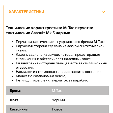
ХАРАКТЕРИСТИКИ
Технические характеристики M-Tac перчатки
тактические Assault Mk.5 черные
Перчатки тактические от украинского бренда М-Тас;
Наружная сторона сделана из легкой синтетической
ткани;
Ладонь сделана из замши, которая предотвращает
скольжения и обеспечивает надежный хват;
На внутренней стороне пальцев есть вентиляционные
отверстия;
Накладки из термопластика для защиты костяшек;
Манжет с клапаном на Velcro;
Петля для крепления перчаток за карабин;
Бренд:
M-Tac
Цвет:
Черный
Состояние:
Новое