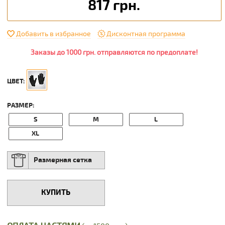
817 грн.
Добавить в избранное
Дисконтная программа
Заказы до 1000 грн. отправляются по предоплате!
ЦВЕТ:
РАЗМЕР:
S
M
L
XL
Размерная сетка
КУПИТЬ