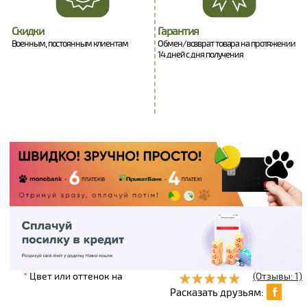
Скидки
Гарантия
Военным, постоянным клиентам
Обмен/возврат товара на протяжении
14 дней с дня получения
*
Цвет или оттенок на
(Отзывы: 1)
Расказать друзьям: