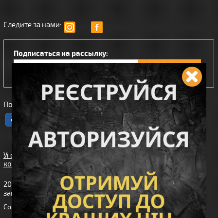
Следите за нами:
Подписаться на рассылку:
Понравился наш интернет магазин?
Угода
користувача
2010-2026 интернет-магазин Wiking™ (Викинг). Все права
защищены.
Cоздание сайта