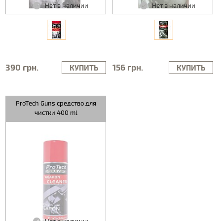
Нет в наличии
Нет в наличии
390 грн.
156 грн.
КУПИТЬ
КУПИТЬ
ProTech Guns средство для
чистки 400 ml