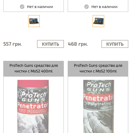
Нет в наличии
Нет в наличии
557 грн.
468 грн.
КУПИТЬ
КУПИТЬ
ProTech Guns средство для
ProTech Guns средство для
чистки с MoS2 400ml
чистки с MoS2 100ml