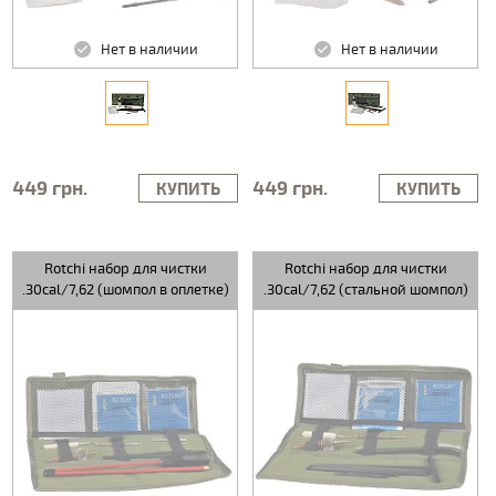
Нет в наличии
Нет в наличии
449 грн.
449 грн.
КУПИТЬ
КУПИТЬ
Rotchi набор для чистки
Rotchi набор для чистки
.30cal/7,62 (шомпол в оплетке)
.30cal/7,62 (стальной шомпол)