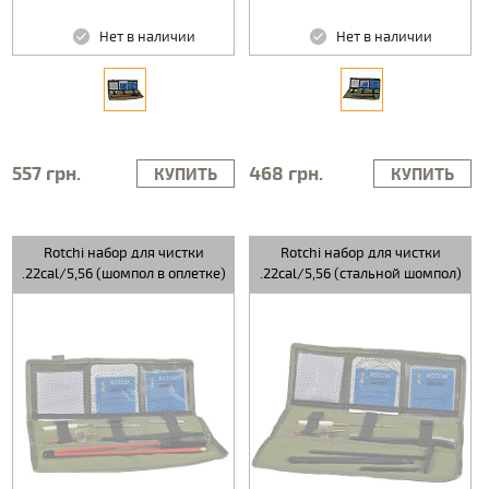
Нет в наличии
Нет в наличии
557 грн.
468 грн.
КУПИТЬ
КУПИТЬ
Rotchi набор для чистки
Rotchi набор для чистки
.22cal/5,56 (шомпол в оплетке)
.22cal/5,56 (стальной шомпол)