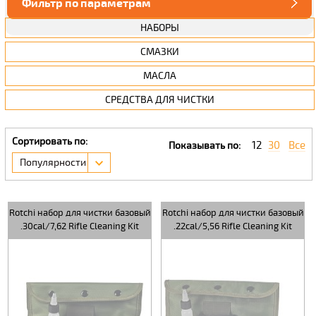
Фильтр по параметрам
НАБОРЫ
СМАЗКИ
МАСЛА
СРЕДСТВА ДЛЯ ЧИСТКИ
Сортировать по:
12
30
Все
Показывать по:
Популярности
Rotchi набор для чистки базовый
Rotchi набор для чистки базовый
.30cal/7,62 Rifle Cleaning Kit
.22cal/5,56 Rifle Cleaning Kit