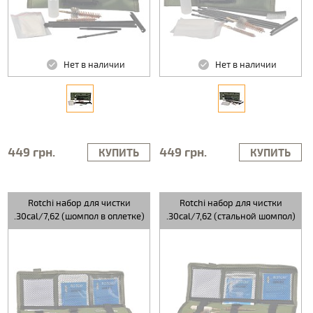
Нет в наличии
Нет в наличии
449 грн.
449 грн.
КУПИТЬ
КУПИТЬ
Rotchi набор для чистки
Rotchi набор для чистки
.30cal/7,62 (шомпол в оплетке)
.30cal/7,62 (стальной шомпол)