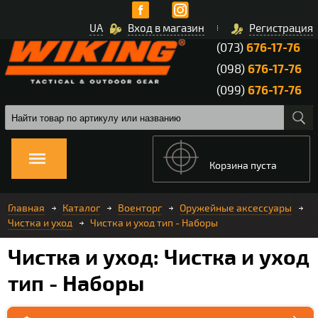
UA
Вход в магазин
Регистрация
(073)
676-17-76
(098)
676-17-76
(099)
676-17-76
Корзина пуста
Главная
Каталог
Военторг
Оружейные аксессуары
Чистка и уход
Чистка и уход тип - Наборы
Чистка и уход: Чистка и уход
тип - Наборы