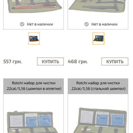
Нет в наличии
Нет в наличии
557 грн.
468 грн.
КУПИТЬ
КУПИТЬ
Rotchi набор для чистки
Rotchi набор для чистки
.22cal/5,56 (шомпол в оплетке)
.22cal/5,56 (стальной шомпол)