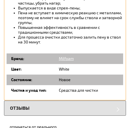
частицы, убрать нагар;
Выпускается в виде спрея-пены;
Пена не вступает в химическую реакцию с металлами,
поэтому не влияет на срок службы ствола и затворной
группы;
Повышенная эффективность в сравнении с
традиционными средствами;
Для процесса очистки достаточно залить пену в ствол
на 30 минут.
Бренд:
Milfoam
Цвет:
White
Состояние:
Новое
Чистка и уход тип:
Средства для чистки
ОТЗЫВЫ
отличаться от реального.