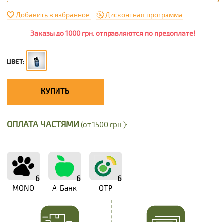
Добавить в избранное
Дисконтная программа
Заказы до 1000 грн. отправляются по предоплате!
ЦВЕТ:
КУПИТЬ
ОПЛАТА ЧАСТЯМИ
(от 1500 грн.):
6
6
6
MONO
А-Банк
OTP