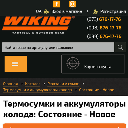
UA
Вход в магазин
Регистрация
(073)
676-17-76
(098)
676-17-76
(099)
676-17-76
Корзина пуста
Главная
Каталог
Рюкзаки и сумки
Термосумки и аккумуляторы холода
Состояние - Новое
Термосумки и аккумуляторы
холода: Состояние - Новое