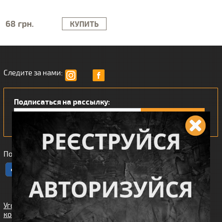
68 грн.
КУПИТЬ
Следите за нами:
Подписаться на рассылку:
Понравился наш интернет магазин?
Угода
користувача