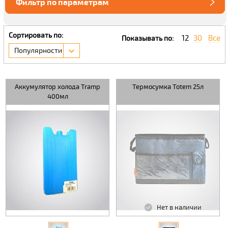
Фильтр по параметрам
Сортировать по:
12
30
Все
Показывать по:
Популярности
Аккумулятор холода Tramp
Термосумка Totem 25л
400мл
Нет в наличии