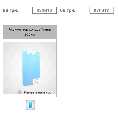
98 грн.
68 грн.
КУПИТИ
КУПИТИ
Акумулятор холоду Tramp
200мл
Немає в наявності