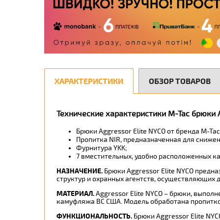
ХАРАКТЕРИСТИКИ
ОБЗОР ТОВАРОВ
Технические характеристики M-Tac брюки A
Брюки Aggressor Elite NYCO от бренда M-Tac
Пропитка NIR, предназначенная для снижен
Фурнитура YKK;
7 вместительных, удобно расположенных к
НАЗНАЧЕНИЕ
.
Брюки Aggressor Elite NYCO предн
структур и охранных агентств, осуществляющих д
МАТЕРИАЛ
.
Aggressor Elite NYCO – брюки, выпол
камуфляжа ВС США. Модель обработана пропитко
ФУНКЦИОНАЛЬНОСТЬ
.
Брюки Aggressor Elite NYC