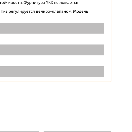
тойчивости. Фурнитура YKK не ломается.
. Низ регулируется велкро-клапаном. Модель