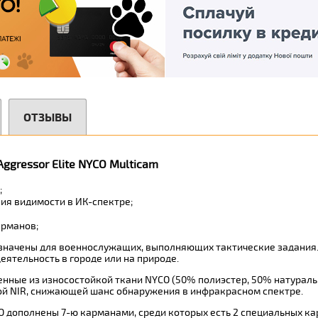
ОТЗЫВЫ
ggressor Elite NYCO Multicam
;
ия видимости в ИК-спектре;
арманов;
азначены для военнослужащих, выполняющих тактические задания.
еятельность в городе или на природе.
ненные из износостойкой ткани NYCO (50% полиэстер, 50% натурал
й NIR, снижающей шанс обнаружения в инфракрасном спектре.
O дополнены 7-ю карманами, среди которых есть 2 специальных ка