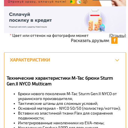
*
Цвет или оттенок на фотографии может
(Отзывы)
Расказать друзьям:
ХАРАКТЕРИСТИКИ
Технические характеристики M-Tac брюки Sturm
Gen.II NYCO Multicam
Брюки нового поколения M-Tac Sturm Gen.II NYCO от
украинского производителя;
Тактические штаны для сложных условий;
Основной материал - NYCO 50/50 (полиэстер/коттон);
Вставки из эластичной ткани Flex для сохранения
подвижности;
Интегрированные наколенники из EVA-пены;
Накладки из Cordura 500D для повышения