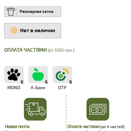
Размерная сетка
Нет в наличии
ОПЛАТА ЧАСТЯМИ
(от 1500 грн.):
6
6
6
MONO
А-Банк
OTP
Новая почта
Оплата частями
(до 4 частей)