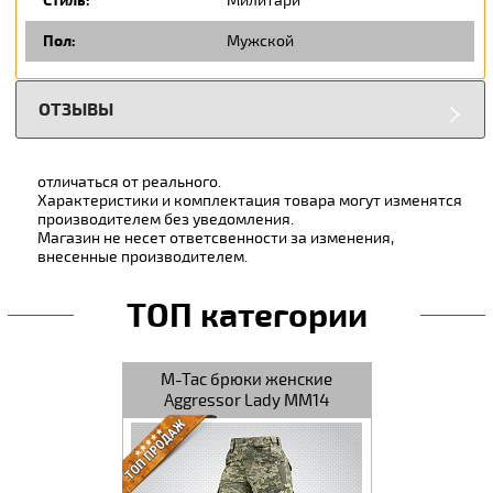
Стиль:
Милитари
Пол:
Мужской
ОТЗЫВЫ
отличаться от реального.
Характеристики и комплектация товара могут изменятся
производителем без уведомления.
Магазин не несет ответсвенности за изменения,
внесенные производителем.
ТОП категории
M-Tac брюки женские
M-Tac брюки
Aggressor Lady MM14
Extre