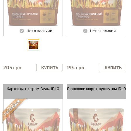
Нет в наличии
Нет в наличии
205 грн.
194 грн.
КУПИТЬ
КУПИТЬ
Картошка с сыром Гауда ЇDLO
Гороховое пюре с кунжутом ЇDLO