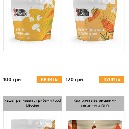
100 грн.
120 грн.
КУПИТЬ
КУПИТЬ
Каша гречневая с грибами Food
Картопля з веганськими
Mission
сосисками ЇDLO