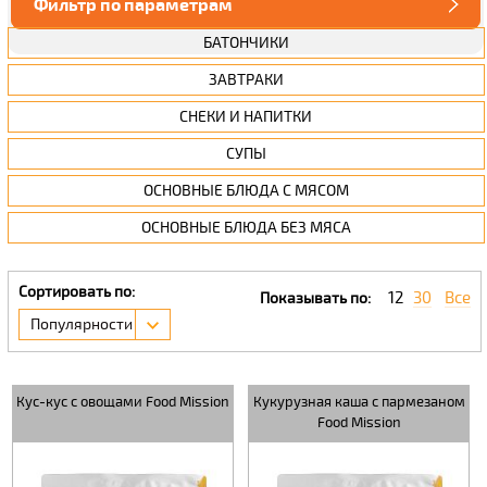
Фильтр по параметрам
БАТОНЧИКИ
ЗАВТРАКИ
СНЕКИ И НАПИТКИ
СУПЫ
ОСНОВНЫЕ БЛЮДА С МЯСОМ
ОСНОВНЫЕ БЛЮДА БЕЗ МЯСА
Сортировать по:
12
30
Все
Показывать по:
Популярности
Кус-кус с овощами Food Mission
Кукурузная каша с пармезаном
Food Mission