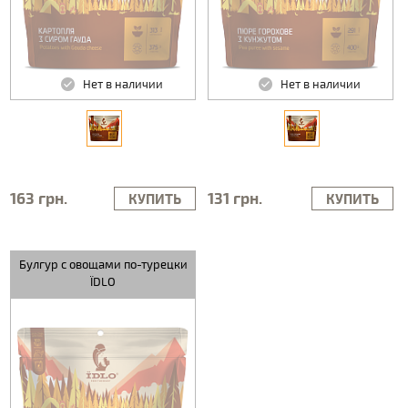
Нет в наличии
Нет в наличии
163 грн.
131 грн.
КУПИТЬ
КУПИТЬ
Булгур с овощами по-турецки
ЇDLO