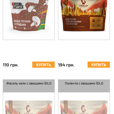
110 грн.
194 грн.
КУПИТЬ
КУПИТЬ
Фасоль чали с овощами ЇDLO
Полента с овощами ЇDLO