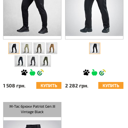
1 508 грн.
2 282 грн.
КУПИТЬ
КУПИТЬ
M-Tac брюки Patriot Gen.III
Vintage Black