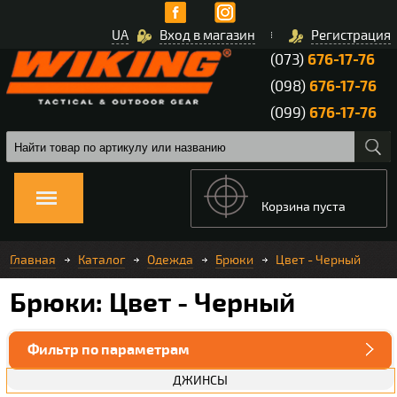
UA
Вход в магазин
Регистрация
(073)
676-17-76
(098)
676-17-76
(099)
676-17-76
Корзина пуста
Главная
Каталог
Одежда
Брюки
Цвет - Черный
Брюки: Цвет - Черный
Фильтр по параметрам
ДЖИНСЫ