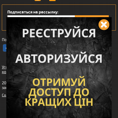
Подписаться на рассылку:
Понравился наш интернет магазин?
Угода
користувача
2010-2026 интернет-магазин Wiking™ (Викинг). Все права
защищены.
Cоздание сайта