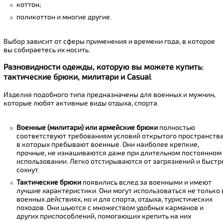
коттон;
поликоттон и многие другие.
Выбор зависит от сферы применения и времени года, в которое
вы собираетесь их носить.
Разновидности одежды, которую вы можете купить:
тактические брюки, милитари и Casual
Изделия подобного типа предназначены для военных и мужчин,
которые любят активные виды отдыха, спорта.
Военные (милитари) или армейские брюки
полностью
соответствуют требованиям условий открытого пространства
в которых пребывают военные. Они наиболее крепкие,
прочные, не изнашиваются даже при длительном постоянном
использовании. Легко отстирываются от загрязнений и быстр
сохнут.
Тактические брюки
появились вслед за военными и имеют
лучшие характеристики. Они могут использоваться не только 
военных действиях, но и для спорта, отдыха, туристических
походов. Они шьются с множеством удобных карманов и
других приспособлений, помогающих крепить на них