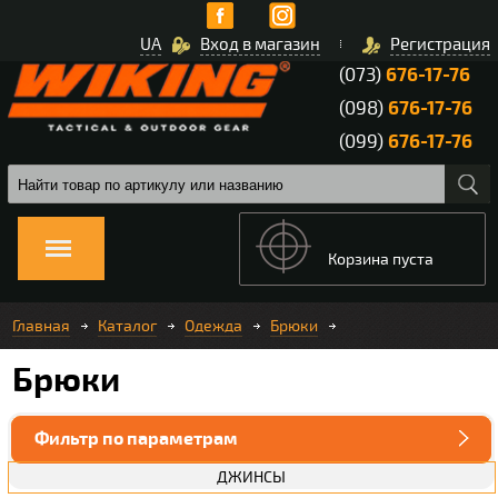
UA
Вход в магазин
Регистрация
(073)
676-17-76
(098)
676-17-76
(099)
676-17-76
Корзина пуста
Главная
Каталог
Одежда
Брюки
Брюки
Фильтр по параметрам
ДЖИНСЫ