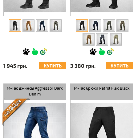
1 945 грн.
3 380 грн.
КУПИТЬ
КУПИТЬ
M-Tac джинсы Aggressor Dark
M-Tac брюки Patrol Flex Black
Denim