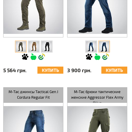
5 564 грн.
3 900 грн.
КУПИТЬ
КУПИТЬ
M-Tac джинсы Tactical Gen.I
M-Tac брюки тактические
Cordura Regular Fit
женские Aggressor Flex Army
Olive