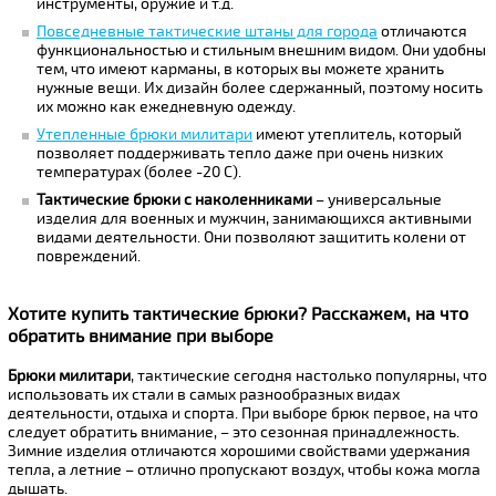
инструменты, оружие и т.д.
Повседневные тактические штаны для города
отличаются
функциональностью и стильным внешним видом. Они удобны
тем, что имеют карманы, в которых вы можете хранить
нужные вещи. Их дизайн более сдержанный, поэтому носить
их можно как ежедневную одежду.
Утепленные брюки милитари
имеют утеплитель, который
позволяет поддерживать тепло даже при очень низких
температурах (более -20 С).
Тактические брюки с наколенниками
– универсальные
изделия для военных и мужчин, занимающихся активными
видами деятельности. Они позволяют защитить колени от
повреждений.
Хотите купить тактические брюки? Расскажем, на что
обратить внимание при выборе
Брюки милитари
, тактические сегодня настолько популярны, что
использовать их стали в самых разнообразных видах
деятельности, отдыха и спорта. При выборе брюк первое, на что
следует обратить внимание, – это сезонная принадлежность.
Зимние изделия отличаются хорошими свойствами удержания
тепла, а летние – отлично пропускают воздух, чтобы кожа могла
дышать.