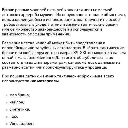
Брюки
разных моделей и стилей являются неотъемлемой
деталью гардероба мужчин. Их популярность вполне объяснима,
ведь изделия удобны в использовании, долговечны и не особо
требовательны в уходе. Летние и зимние тактические брюки
имеют множество разновидностей и используются в
зависимости от сферы применения.
Размерная сетка изделий может быть представлена в
европейских или зарубежных стандартах. Выбрать тактические
брюки или любые другие, в размерах XS-XXL вы можете в нашем
онлайн-магазине «Викинг». Для того чтобы убедиться в их
соответствии вашим параметрам, ознакомьтесь с данными из
размерной сетки или проконсультируйтесь у продавца.
При пошиве летних и зимних тактических брюк чаще всего
используют
такие материалы
:
мембрана;
нейлон;
синтетика;
Flex;
Windstopper;