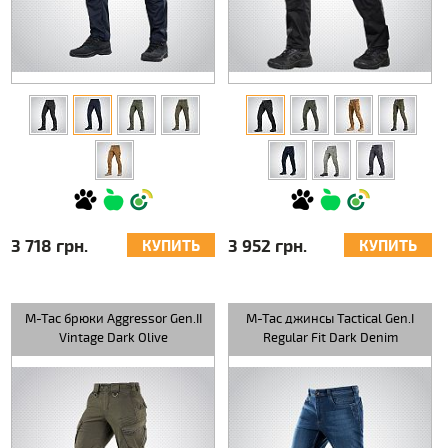
3 718 грн.
3 952 грн.
КУПИТЬ
КУПИТЬ
M-Tac брюки Aggressor Gen.II
M-Tac джинсы Tactical Gen.I
Vintage Dark Olive
Regular Fit Dark Denim