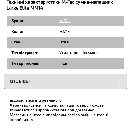
Технічні характеристики M-Tac сумка-напашник
Large Elite MM14
Бренд:
M-Tac
Колір:
ММ14
Стан:
Нове
Тип підсумка:
Утилітарні підсумки
Тип кріплення:
Інші
ОТЗЫВЫ
відрізнятися від реального.
Характеристики та комплектація товару можуть
змінюватися виробником без повідомлення.
Магазин не несе відповідальності за зміни, внесені
виробником.