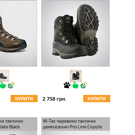
2 758 грн.
КУПИТИ
КУПИТИ
ки тактичні
M-Tac черевики тактичні
late Black
демісезонні Pro Line Coyote