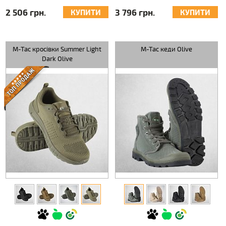
2 506 грн.
3 796 грн.
КУПИТИ
КУПИТИ
M-Tac кросівки Summer Light
M-Tac кеди Olive
Dark Olive