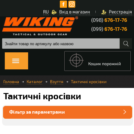
RU
Вхід в магазин
Реєстрація
(098)
676-17-76
(099)
676-17-76
Кошик порожній
Головна
Каталог
Взуття
Тактичні кросівки
Тактичні кросівки
Фільтр за параметрами