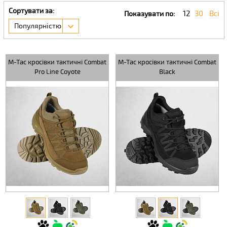
Сортувати за:
12
30
Всі
Показувати по:
Популярністю
M-Tac кросівки тактичні Combat
M-Tac кросівки тактичні Combat
Pro Line Coyote
Black