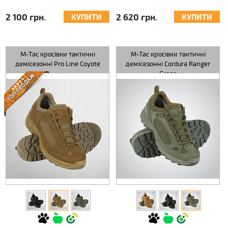
2 100 грн.
2 620 грн.
КУПИТИ
КУПИТИ
M-Tac кросівки тактичні
M-Tac кросівки тактичні
демісезонні Pro Line Coyote
демісезонні Cordura Ranger
Green