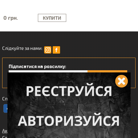
0 грн.
КУПИТИ
Слідкуйте за нами:
Підписатися на розсилку:
Сподобався наш інтернет магазин?
Акції
Спорядження
Про нас