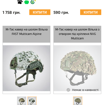
1 758 грн.
590 грн.
КУПИТИ
КУПИТИ
M-Tac кавер на шолом Вільха
M-Tac кавер на шолом Вільха з
FAST Multicam Alpine
отвором під кріпленя NVG
Multicam
Немає в наявності