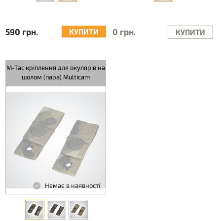
590 грн.
0 грн.
КУПИТИ
КУПИТИ
M-Tac кріплення для окулярів на
шолом (пара) Multicam
Немає в наявності