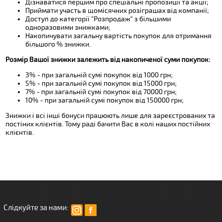
Дізнаватися першим про спеціальні пропозиції та акції;
Приймати участь в щомісячних розіграшах від компанії;
Доступ до категорії "Розпродаж" з більшими
одноразовими знижками;
Накопичувати загальну вартість покупок для отримання
більшого % знижки.
Розмір Вашої знижки залежить від накопиченої суми покупок:
3% - при загальній сумі покупок від 1000 грн;
5% - при загальній сумі покупок від 15000 грн;
7% - при загальній сумі покупок від 70000 грн;
10% - при загальній сумі покупок від 150000 грн;
Знижки і всі інші бонуси працюють лише для зареєстрованих та
постіних клієнтів. Тому раді бачити Вас в колі наших постійних
клієнтів.
Слідкуйте за нами: