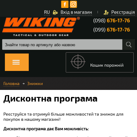
RU
Вхід в магазин
Реєстрація
(098)
676-17-76
(099)
676-17-76
Кошик порожній
Головна
Знижки
Дисконтна програма
Реєструйся та отримуй більше можливостей та знижок для
покупок в нашому магазині!
Дисконтна програма дає Вам можливість: