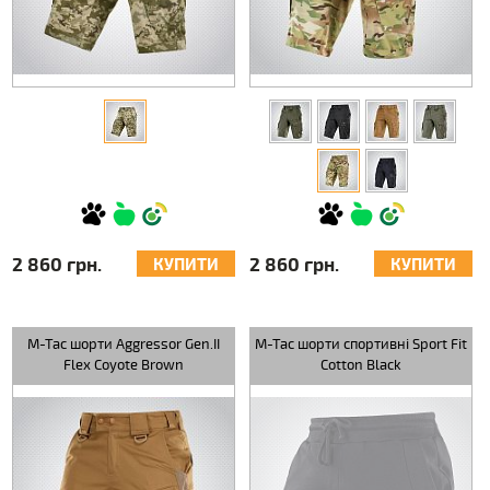
2 860 грн.
2 860 грн.
КУПИТИ
КУПИТИ
M-Tac шорти Aggressor Gen.II
M-Tac шорти спортивні Sport Fit
Flex Coyote Brown
Cotton Black