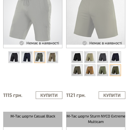
Немає в наявності
Немає в наявності
1115 грн.
1121 грн.
КУПИТИ
КУПИТИ
M-Tac шорти Casual Black
M-Tac шорти Sturm NYCO Extreme
Multicam