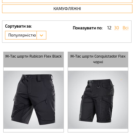
КАМУФЛЯЖНІ
Сортувати за:
12
30
Всі
Показувати по:
Популярністю
M-Tac шорти Rubicon Flex Black
M-Tac шорти Conquistador Flex
чорні