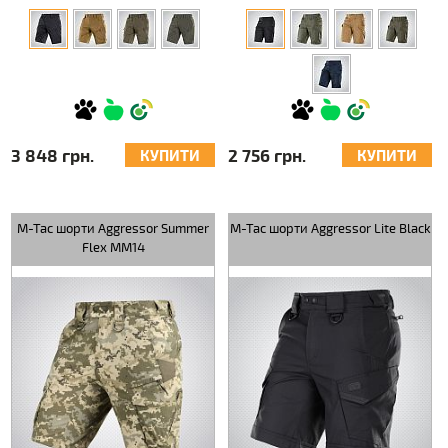
3 848 грн.
2 756 грн.
КУПИТИ
КУПИТИ
M-Tac шорти Aggressor Summer
M-Tac шорти Aggressor Lite Black
Flex MM14