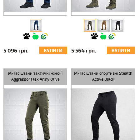
5 096 грн.
5 564 грн.
КУПИТИ
КУПИТИ
M-Tac штани тактичні жіночі
M-Tac штани спортивні Stealth
Aggressor Flex Army Olive
Active Black