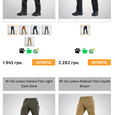
1 945 грн.
2 282 грн.
КУПИТИ
КУПИТИ
M-Tac штани Sahara Flex Light
M-Tac штани Rubicon Flex Coyote
Dark Olive
Brown