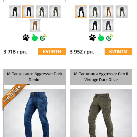
3 718 грн.
3 952 грн.
КУПИТИ
КУПИТИ
M-Tac джинси Aggressor Dark
M-Tac штани Aggressor Gen.II
Denim
Vintage Dark Olive