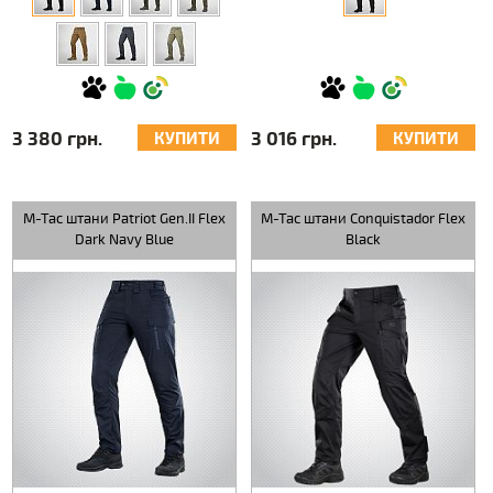
3 380 грн.
3 016 грн.
КУПИТИ
КУПИТИ
M-Tac штани Patriot Gen.II Flex
M-Tac штани Conquistador Flex
Dark Navy Blue
Black