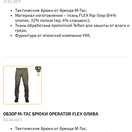
21.05.2017
Тактические брюки от бренда М-Тас;
Материал изготовления – ткань FLEX Rip-Stop (64%
хлопок, 32% полиэстер, 4% спандекс);
Ткань обработана пропиткой Teflon для защиты от влаги и
грязи;
Фурнитура от японской компании YKK;
ОБЗОР M-TAC БРЮКИ OPERATOR FLEX ОЛИВА
03.04.2017
Тактические брюки от бренда М-Тас;