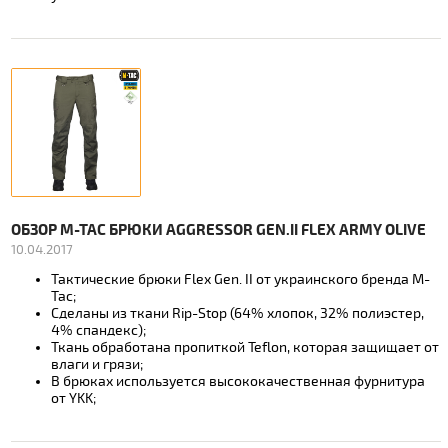
ОБЗОР M-TAC БРЮКИ AGGRESSOR GEN.II FLEX ARMY OLIVE
10.04.2017
Тактические брюки Flex Gen. II от украинского бренда M-
Tac;
Сделаны из ткани Rip-Stop (64% хлопок, 32% полиэстер,
4% спандекс);
Ткань обработана пропиткой Teflon, которая защищает от
влаги и грязи;
В брюках используется высококачественная фурнитура
от YKK;