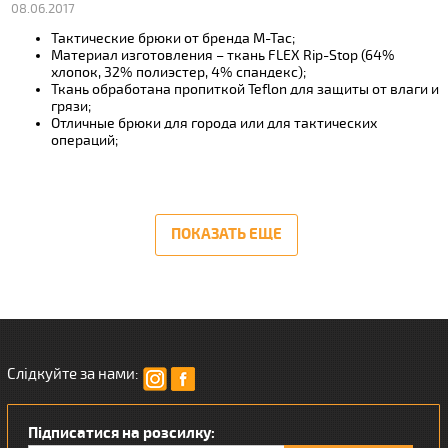
08.06.2017
Тактические брюки от бренда М-Тас;
Материал изготовления – ткань FLEX Rip-Stop (64%
хлопок, 32% полиэстер, 4% спандекс);
Ткань обработана пропиткой Teflon для защиты от влаги и
грязи;
Отличные брюки для города или для тактических
операций;
ПОКАЗАТЬ ЕЩЕ
Слідкуйте за нами:
Підписатися на розсилку: