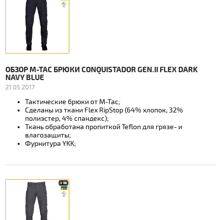
ОБЗОР M-TAC БРЮКИ CONQUISTADOR GEN.II FLEX DARK
NAVY BLUE
21.05.2017
Тактические брюки от М-Тас;
Сделаны из ткани Flex RipStop (64% хлопок, 32%
полиэстер, 4% спандекс);
Ткань обработана пропиткой Teflon для грязе- и
влагозащиты;
Фурнитура YKK;