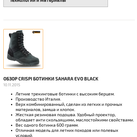
Технологии и материалы
ОБЗОР CRISPI БОТИНКИ SAHARA EVO BLACK
10.11.2015
Летние трекинговые ботинки с высоким берцем.
Производство Италия.
Верх комбинированный, сделан из легких и прочных
материалов, замша и хлопок.
Жесткая резиновая подошва. Удобный проектор,
обладает анти скользящими, маслостойкими свойствами.
Вес одного ботинка 600 грамм.
Отличная модель для летних походов или полевых
условий.