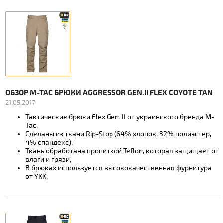
ОБЗОР M-TAC БРЮКИ AGGRESSOR GEN.II FLEX COYOTE TAN
21.05.2017
Тактические брюки Flex Gen. II от украинского бренда M-
Tac;
Сделаны из ткани Rip-Stop (64% хлопок, 32% полиэстер,
4% спандекс);
Ткань обработана пропиткой Teflon, которая защищает от
влаги и грязи;
В брюках используется высококачественная фурнитура
от YKK;