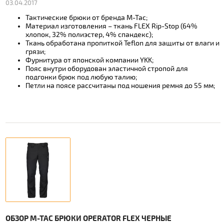
03.04.2017
Тактические брюки от бренда М-Тас;
Материал изготовления – ткань FLEX Rip-Stop (64%
хлопок, 32% полиэстер, 4% спандекс);
Ткань обработана пропиткой Teflon для защиты от влаги и
грязи;
Фурнитура от японской компании YKK;
Пояс внутри оборудован эластичной стропой для
подгонки брюк под любую талию;
Петли на поясе рассчитаны под ношения ремня до 55 мм;
ОБЗОР M-TAC БРЮКИ OPERATOR FLEX ЧЕРНЫЕ