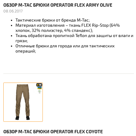
ОБЗОР M-TAC БРЮКИ OPERATOR FLEX ARMY OLIVE
08.06.2017
Тактические брюки от бренда М-Тас;
Материал изготовления – ткань FLEX Rip-Stop (64%
хлопок, 32% полиэстер, 4% спандекс);
Ткань обработана пропиткой Teflon для защиты от влаги и
грязи;
Отличные брюки для города или для тактических
операций;
ОБЗОР M-TAC БРЮКИ OPERATOR FLEX COYOTE