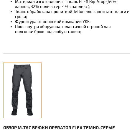
Материал изготовления – ткань FLEX Rip-Stop (64%
хлопок, 32% полиэстер, 4% спандекс);
Ткань обработана пропиткой Teflon для защиты от влаги и
грязи;
Фурнитура от японской компании YKK;
Пояс внутри оборудован эластичной стропой для
подгонки брюк под любую талию;
ОБЗОР M-TAC БРЮКИ OPERATOR FLEX ТЕМНО-СЕРЫЕ