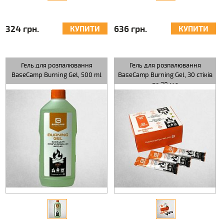
324 грн.
636 грн.
КУПИТИ
КУПИТИ
Гель для розпалювання
Гель для розпалювання
BaseCamp Burning Gel, 500 ml
BaseCamp Burning Gel, 30 стіків
по 20 мл