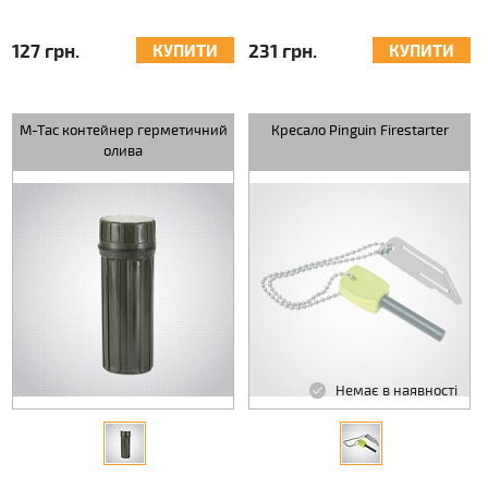
127 грн.
231 грн.
КУПИТИ
КУПИТИ
M-Tac контейнер герметичний
Кресало Pinguin Firestarter
олива
Немає в наявності