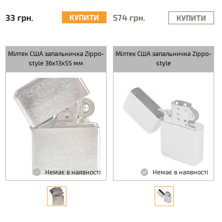
33 грн.
574 грн.
КУПИТИ
КУПИТИ
Мілтек США запальничка Zippo-
Мілтек США запальничка Zippo-
style 36x13x55 мм
style
Немає в наявності
Немає в наявності