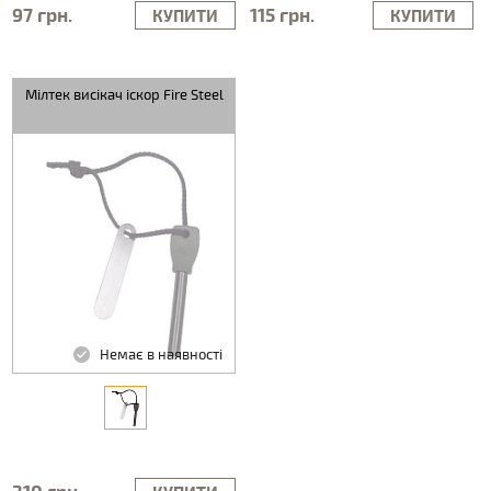
97 грн.
115 грн.
КУПИТИ
КУПИТИ
Мілтек висікач іскор Fire Steel
Немає в наявності