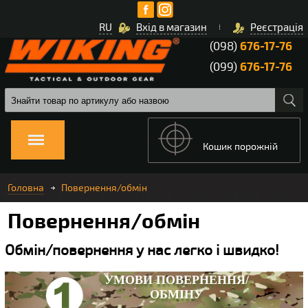
RU
Вхід в магазин
Реєстрація
(098)
676-17-76
(099)
676-17-76
Кошик порожній
Головна
Повернення/обмін
Повернення/обмін
Обмін/повернення у нас легко і швидко!
УМОВИ ПОВЕРНЕННЯ/
ОБМІНУ