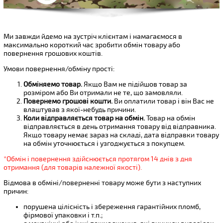
Ми завжди йдемо на зустріч клієнтам і намагаємося в
максимально короткий час зробити обмін товару або
повернення грошових коштів.
Умови повернення/обміну прості:
Обміняемо товар.
Якщо Вам не підійшов товар за
розміром або Ви отримали не те, що замовляли.
Повернемо грошові кошти.
Ви оплатили товар і він Вас не
влаштував з якої-небудь причини.
Коли відправляється товар на обмін.
Товар на обмін
відправляється в день отримання товару від відправника.
Якщо товару немає зараз на складі, дата відправки товару
на обмін уточнюється і узгоджується з покупцем.
*Обмін і повернення здійснюється протягом 14 днів з дня
отримання (для товарів належної якості).
Відмова в обміні/поверненні товару може бути з наступних
причин:
порушена цілісність і збереження гарантійних пломб,
фірмової упаковки і т.п.;