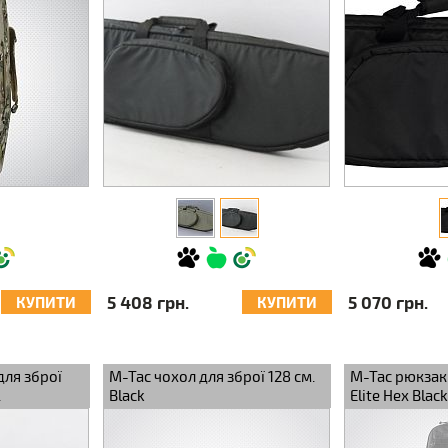
5 408 грн.
5 070 грн.
КУПИТИ
КУПИТИ
для зброї
M-Tac чохол для зброї 128 см.
M-Tac рюкзак
.
Black
Elite Hex Black