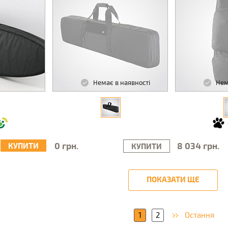
Немає в наявності
Нем
0 грн.
8 034 грн.
КУПИТИ
КУПИТИ
ПОКАЗАТИ ЩЕ
1
2
Остання