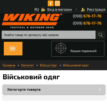
RU
Вхід в магазин
Реєстрація
(098)
676-17-76
(099)
676-17-76
Кошик порожній
Головна
Каталог
Військторг
Військовий одяг
Військовий одяг
Категорія товарів