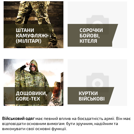
ШТАНИ
СОРОЧКИ
КАМУФЛЯЖНІ
БОЙОВІ,
(МІЛІТАРІ)
КІТЕЛЯ
ДОЩОВИКИ,
КУРТКИ
GORE-TEX
ВІЙСЬКОВІ
Військовий одяг
має певний вплив на боєздатність армії. Він має
відповідати основним вимогам: бути зручним, надійним та
виконувати свої основні функції.