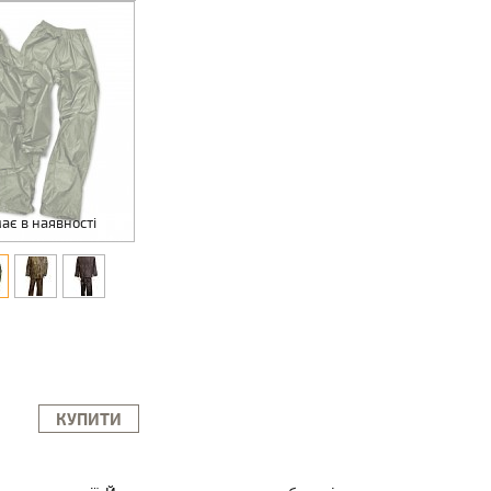
ає в наявності
КУПИТИ