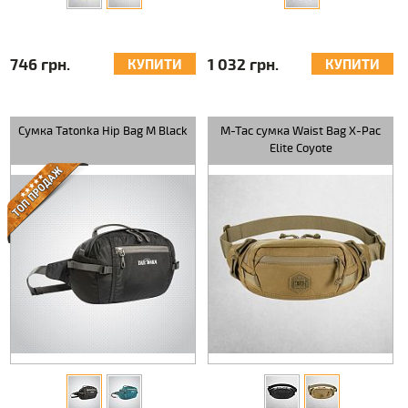
746 грн.
1 032 грн.
КУПИТИ
КУПИТИ
Сумка Tatonka Hip Bag M Black
M-Tac сумка Waist Bag X-Pac
Elite Coyote