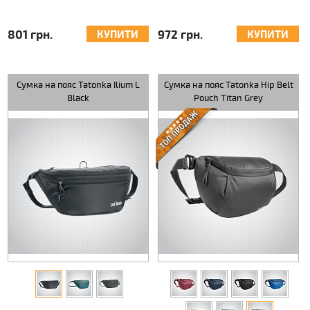
801 грн.
972 грн.
КУПИТИ
КУПИТИ
Сумка на пояс Tatonka Ilium L
Сумка на пояс Tatonka Hip Belt
Black
Pouch Titan Grey