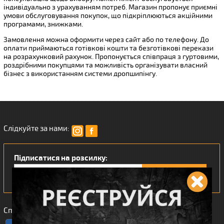
індивідуально з урахуванням потреб. Магазин пропонує приємні
умови обслуговування покупок, що підкріплюються акційними
програмами, знижками.
Замовлення можна оформити через сайт або по телефону. До
оплати приймаються готівкові кошти та безготівкові перекази
на розрахунковий рахунок. Пропонується співпраця з гуртовими,
роздрібними покупцями та можливість організувати власний
бізнес з використанням системи дропшипінгу.
Слідкуйте за нами:
Підписатися на розсилку:
Сподобався наш інтернет магазин?