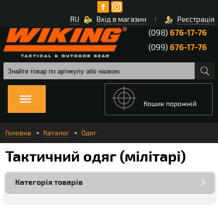
RU
Вхід в магазин
Реєстрація
(098)
676-17-76
(099)
676-17-76
Кошик порожній
Головна
Каталог
Одяг
Тактичний одяг (мілітарі)
Категорія товарів