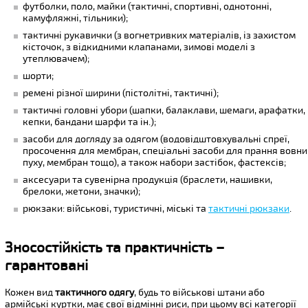
футболки, поло, майки (тактичні, спортивні, однотонні,
камуфляжні, тільники);
тактичні рукавички (з вогнетривких матеріалів, із захистом
кісточок, з відкидними клапанами, зимові моделі з
утеплювачем);
шорти;
ремені різної ширини (пістолітні, тактичні);
тактичні головні убори (шапки, балаклави, шемаги, арафатки,
кепки, бандани шарфи та ін.);
засоби для догляду за одягом (водовідштовхувальні спреї,
просочення для мембран, спеціальні засоби для прання вовни
пуху, мембран тощо), а також набори застібок, фастексів;
аксесуари та сувенірна продукція (браслети, нашивки,
брелоки, жетони, значки);
рюкзаки: військові, туристичні, міські та
тактичні рюкзаки
.
Зносостійкість та практичність –
гарантовані
Кожен вид
тактичного одягу
, будь то військові штани або
армійські куртки, має свої відмінні риси, при цьому всі категорії