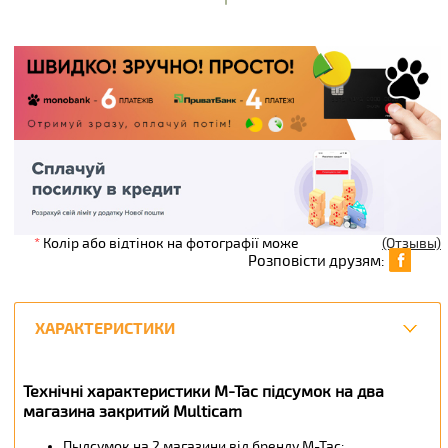
*
Колір або відтінок на фотографії може
(Отзывы)
Розповісти друзям:
ХАРАКТЕРИСТИКИ
Технічні характеристики M-Tac підсумок на два
магазина закритий Multicam
Пыдсумок на 2 магазини від бренду M-Tac;