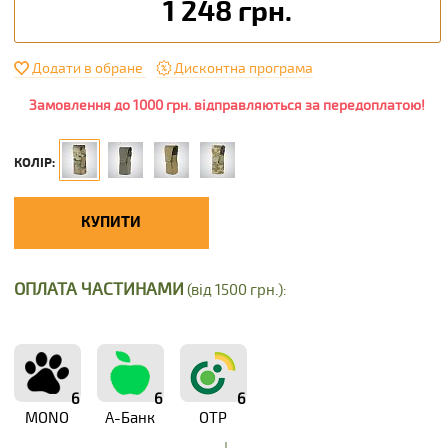
1 248 грн.
Додати в обране
Дисконтна програма
Замовлення до 1000 грн. відправляються за передоплатою!
КОЛІР:
КУПИТИ
ОПЛАТА ЧАСТИНАМИ
(від 1500 грн.):
6
6
6
MONO
А-Банк
OTP