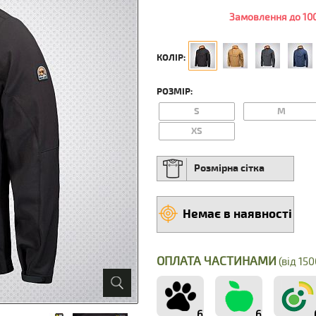
Замовлення до 100
КОЛІР:
РОЗМІР:
S
M
XS
Розмірна сітка
Немає в наявності
ОПЛАТА ЧАСТИНАМИ
(від 150
6
6