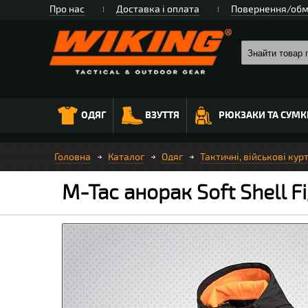
Про нас
Доставка і оплата
Повернення/обм
ОДЯГ
ВЗУТТЯ
РЮКЗАКИ ТА СУМК
Головна
Каталог
Одяг
Тактичні, військові кур
M-Tac анорак Soft Shell F