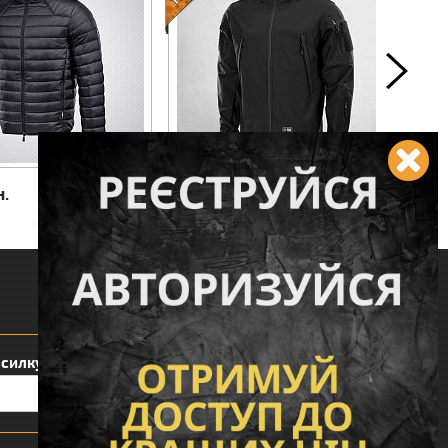
4 444 грн.
0 грн.
КУПИТЬ
КУПИТЬ
Слідкуйте за нами:
зсилку: