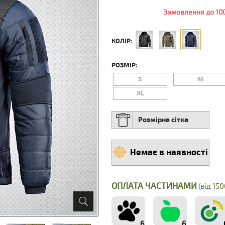
Замовлення до 100
КОЛІР:
РОЗМІР:
S
M
XL
Розмірна сітка
Немає в наявності
ОПЛАТА ЧАСТИНАМИ
(від 150
6
6