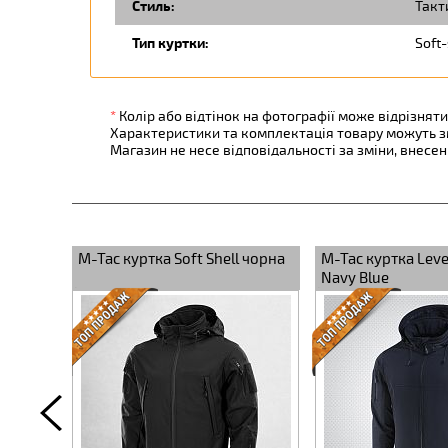
Стиль:
Такт
Тип куртки:
Soft-
*
Колір або відтінок на фотографії може відрізняти
Характеристики та комплектація товару можуть 
Магазин не несе відповідальності за зміни, внесе
M-Tac куртка Soft Shell чорна
M-Tac куртка Leve
Navy Blue