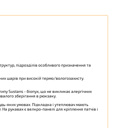
труктур, підрозділів особливого призначення та
них шарів при високій термо/вологозахисту.
ипу Sustans - біопух, що не викликає алергічних
ивалого зберігання в рюкзаку.
 будь-яких умовах. Підкладка і утеплювач мають
. На рукавах є велкро-панелі для кріплення патчів і